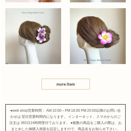
more item
●web shop営業時間： AM:10:00～PM:18:00 PM:20:00以降のお問い合
わせは 翌日営業時間内になります。 インターネット、スマホからのご
注文は 365日24時間受付ております。 ●複数の商品をご購入の際は、お
まとめした御購入画面を設定しますので、商品名をお知らせ下さい。