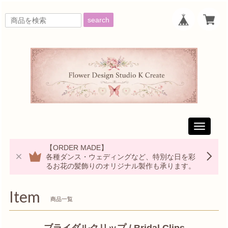
search
Toggle
navigati
【ORDER MADE】
各種ダンス・ウェディングなど、特別な日を彩
るお花の髪飾りのオリジナル製作も承ります。
Item
商品一覧