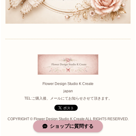
Flower Design Studio K Create
japan
TEL:ご購入後、メールにてお知らせさせて頂きます。
COPYRIGHT © Flower Design Studio K Create ALL RIGHTS RESERVED.
ショップに質問する