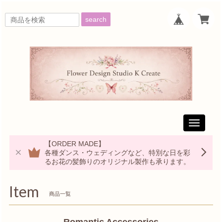
search
Toggle
navigati
【ORDER MADE】
各種ダンス・ウェディングなど、特別な日を彩
るお花の髪飾りのオリジナル製作も承ります。
Item
商品一覧