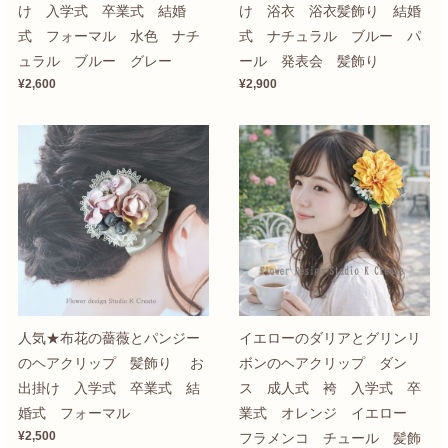
け 入学式 卒業式 結婚
け 浴衣 浴衣髪飾り 結婚
式 フォーマル 水色 ナチ
式 ナチュラル ブルー パ
ュラル ブルー グレー
ール 発表会 髪飾り
¥2,600
¥2,900
人気★布花の薔薇とパンジー
イエローのダリアとグリンリ
のヘアクリップ 髪飾り お
ボンのヘアクリップ ダン
出掛け 入学式 卒業式 結
ス 成人式 袴 入学式 卒
婚式 フォーマル
業式 オレンジ イエロー
¥2,500
フラメンコ チュール 髪飾