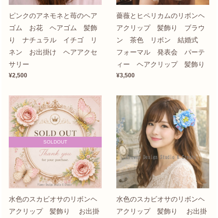
ピンクのアネモネと苺のヘア
薔薇とヒペリカムのリボンヘ
ゴム お花 ヘアゴム 髪飾
アクリップ 髪飾り ブラウ
り ナチュラル イチゴ リ
ン 茶色 リボン 結婚式
ネン お出掛け ヘアアクセ
フォーマル 発表会 パーテ
サリー
ィー ヘアクリップ 髪飾り
¥2,500
¥3,500
SOLDOUT
水色のスカビオサのリボンヘ
水色のスカビオサのリボンヘ
アクリップ 髪飾り お出掛
アクリップ 髪飾り お出掛