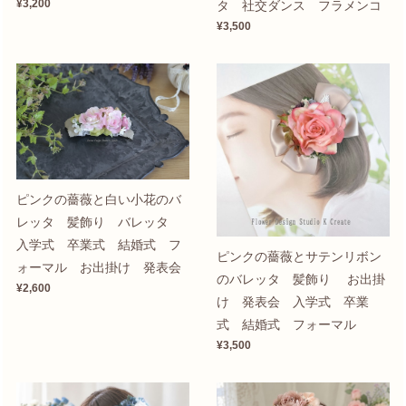
¥3,200
タ 社交ダンス フラメンコ
¥3,500
ピンクの薔薇と白い小花のバ
レッタ 髪飾り バレッタ
入学式 卒業式 結婚式 フ
ピンクの薔薇とサテンリボン
ォーマル お出掛け 発表会
のバレッタ 髪飾り お出掛
¥2,600
け 発表会 入学式 卒業
式 結婚式 フォーマル
¥3,500