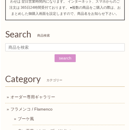
わせは 翌日営業時間内になります。 インターネット、スマホからのご
注文は 365日24時間受付ております。 ●複数の商品をご購入の際は、お
まとめした御購入画面を設定しますので、商品名をお知らせ下さい。
Search
商品検索
search
Category
カテゴリー
オーダー専用ギャラリー
フラメンコ / Flamenco
ブーケ風