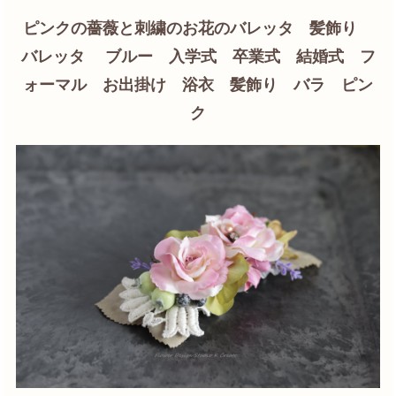
ピンクの薔薇と刺繍のお花のバレッタ 髪飾り
バレッタ ブルー 入学式 卒業式 結婚式 フ
ォーマル お出掛け 浴衣 髪飾り バラ ピン
ク