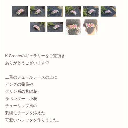
K Createのギャラリーをご覧頂き、
ありがとうございます♡
二重のチュールレースの上に、
ピンクの薔薇や、
グリン系の紫陽花、
ラベンダー、小花、
チューリップ風の
刺繍モチーフを添えた
可愛いバレッタを作りました。