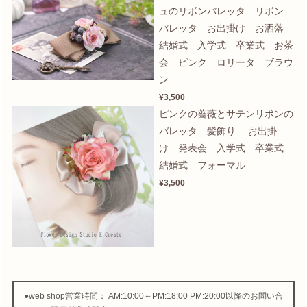
ュのリボンバレッタ リボン
バレッタ お出掛け お洒落
結婚式 入学式 卒業式 お茶
会 ピンク ロリータ ブラウ
ン
¥3,500
ピンクの薔薇とサテンリボンの
バレッタ 髪飾り お出掛
け 発表会 入学式 卒業式
結婚式 フォーマル
¥3,500
●web shop営業時間： AM:10:00～PM:18:00 PM:20:00以降のお問い合