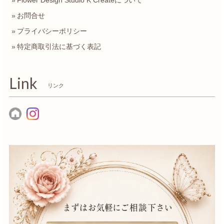
Flower Design Studio K Createについて
お問合せ
プライバシーポリシー
特定商取引法に基づく表記
Link
リンク