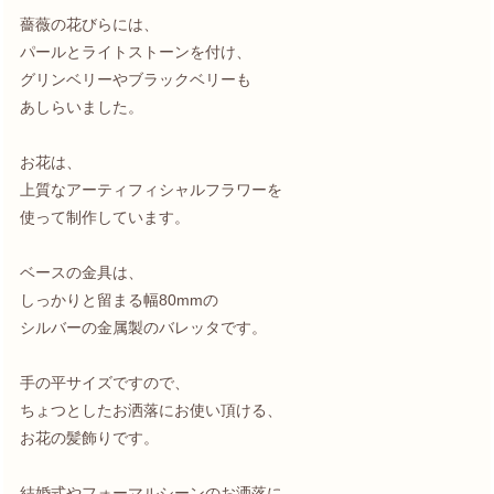
薔薇の花びらには、
パールとライトストーンを付け、
グリンベリーやブラックベリーも
あしらいました。
お花は、
上質なアーティフィシャルフラワーを
使って制作しています。
ベースの金具は、
しっかりと留まる幅80mmの
シルバーの金属製のバレッタです。
手の平サイズですので、
ちょつとしたお洒落にお使い頂ける、
お花の髪飾りです。
結婚式やフォーマルシーンのお洒落に