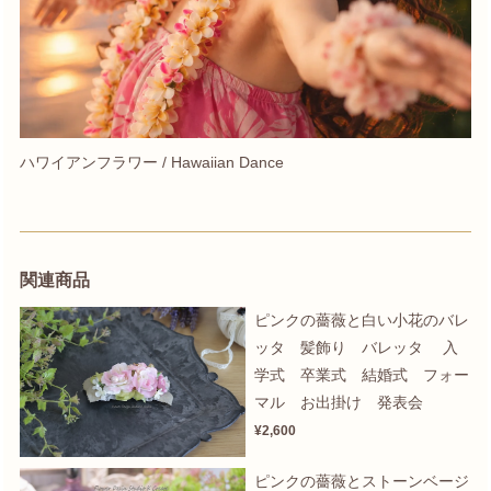
ハワイアンフラワー / Hawaiian Dance
関連商品
ピンクの薔薇と白い小花のバレ
ッタ 髪飾り バレッタ 入
学式 卒業式 結婚式 フォー
マル お出掛け 発表会
¥2,600
ピンクの薔薇とストーンベージ