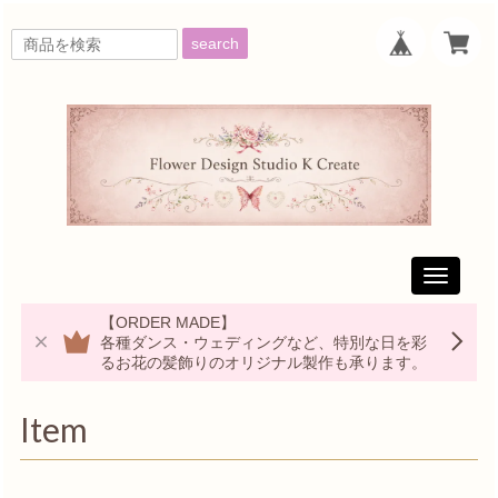
search
Toggle
navigati
【ORDER MADE】
各種ダンス・ウェディングなど、特別な日を彩
るお花の髪飾りのオリジナル製作も承ります。
Item