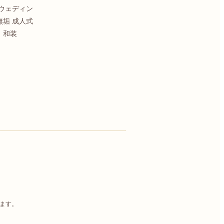
 ウェディン
無垢 成人式
 和装
きます。