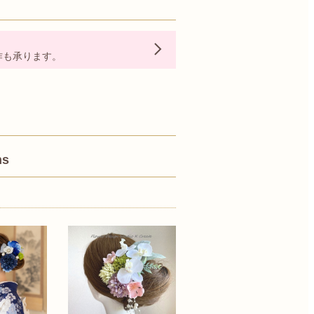
作も承ります。
ns