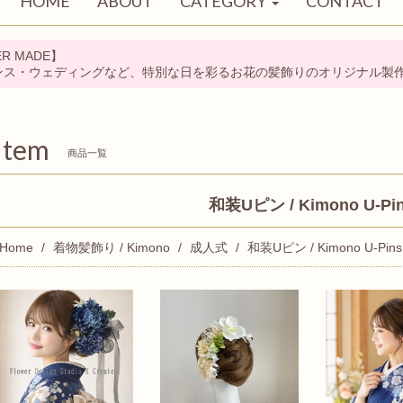
HOME
ABOUT
CATEGORY
CONTACT
R MADE】
ンス・ウェディングなど、特別な日を彩るお花の髪飾りのオリジナル製
Item
商品一覧
和装Uピン / Kimono U-Pi
Home
着物髪飾り / Kimono
成人式
和装Uピン / Kimono U-Pins