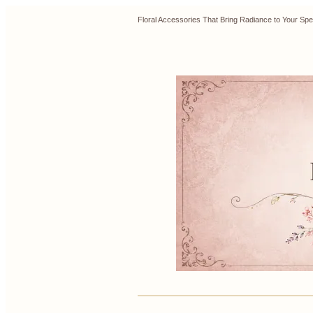
Floral Accessories That Bring Radiance to Y