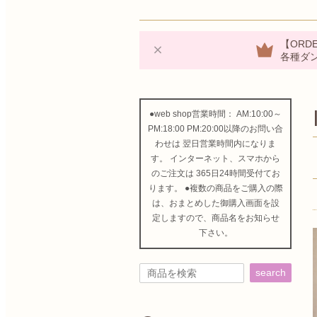
【ORDE
各種ダ
●web shop営業時間： AM:10:00～
PM:18:00 PM:20:00以降のお問い合
わせは 翌日営業時間内になりま
す。 インターネット、スマホから
のご注文は 365日24時間受付てお
ります。 ●複数の商品をご購入の際
は、おまとめした御購入画面を設
定しますので、商品名をお知らせ
下さい。
search