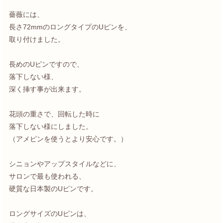
薔薇には、
長さ72mmのロングタイプのUピンを、
取り付けました。
長めのUピンですので、
落下しない様、
深く挿す事が出来ます。
花頭の重さで、回転した時に
落下しない様にしました。
（アメピンを使うとより安心です。）
シニョンやアップスタイルなどに、
サロンで最も使われる、
硬質な日本製のUピンです。
ロングサイズのUピンは、