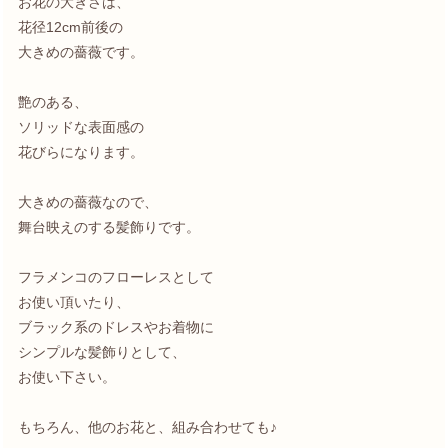
お花の大きさは、
花径12cm前後の
大きめの薔薇です。
艶のある、
ソリッドな表面感の
花びらになります。
大きめの薔薇なので、
舞台映えのする髪飾りです。
フラメンコのフローレスとして
お使い頂いたり、
ブラック系のドレスやお着物に
シンプルな髪飾りとして、
お使い下さい。
もちろん、他のお花と、組み合わせても♪