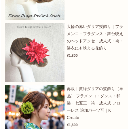
大輪の赤いダリア髪飾り｜フラ
メンコ・フラダンス・舞台映え
のヘッドアクセ・成人式・袴・
浴衣にも映える花飾り
¥1,800
再販｜黄緑ダリアの髪飾り（単
品） フラメンコ・ダンス・和
装・七五三・袴・成人式 フロ
ーレス 追加パーツ可｜K
Create
¥1,600