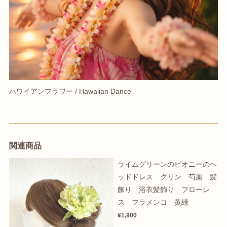
ハワイアンフラワー / Hawaiian Dance
関連商品
ライムグリーンのピオニーのヘ
ッドドレス グリン 芍薬 髪
飾り 浴衣髪飾り フローレ
ス フラメンコ 黄緑
¥1,900