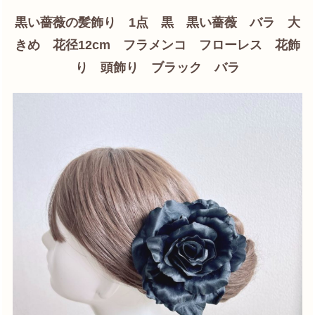
黒い薔薇の髪飾り 1点 黒 黒い薔薇 バラ 大
きめ 花径12cm フラメンコ フローレス 花飾
り 頭飾り ブラック バラ