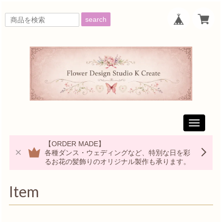
search
Toggle
navigati
【ORDER MADE】
各種ダンス・ウェディングなど、特別な日を彩
るお花の髪飾りのオリジナル製作も承ります。
Item