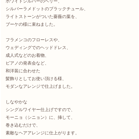
ホワイトシルバーのベリー、
シルバーラメドットのブラックチュール、
ライトストーンがついた薔薇の葉を、
ブーケの様に束ねました。
フラメンコのフローレスや、
ウェディングでのヘッドドレス、
成人式などのお着物、
ピアノの発表会など、
和洋装に合わせた
髪飾りとしてお使い頂ける様、
モダンなアレンジで仕上げました。
しなやかな
シングルワイヤー仕上げですので、
モーニョ（シニョン）に、挿して、
巻き込むだけで、
素敵なヘアアレンジに仕上がります。