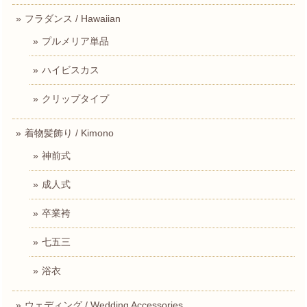
フラダンス / Hawaiian
プルメリア単品
ハイビスカス
クリップタイプ
着物髪飾り / Kimono
神前式
成人式
卒業袴
七五三
浴衣
ウェディング / Wedding Accessories