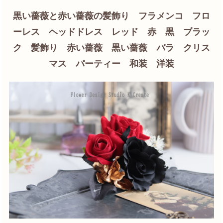
黒い薔薇と赤い薔薇の髪飾り フラメンコ フロ
ーレス ヘッドドレス レッド 赤 黒 ブラッ
ク 髪飾り 赤い薔薇 黒い薔薇 バラ クリス
マス パーティー 和装 洋装