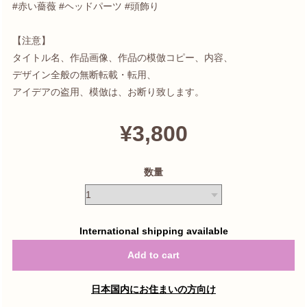
#赤い薔薇 #ヘッドパーツ #頭飾り
【注意】
タイトル名、作品画像、作品の模倣コピー、内容、
デザイン全般の無断転載・転用、
アイデアの盗用、模倣は、お断り致します。
¥3,800
数量
International shipping available
Add to cart
日本国内にお住まいの方向け