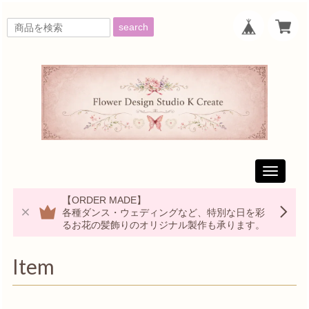
search
Toggle
navigati
【ORDER MADE】
各種ダンス・ウェディングなど、特別な日を彩
るお花の髪飾りのオリジナル製作も承ります。
Item