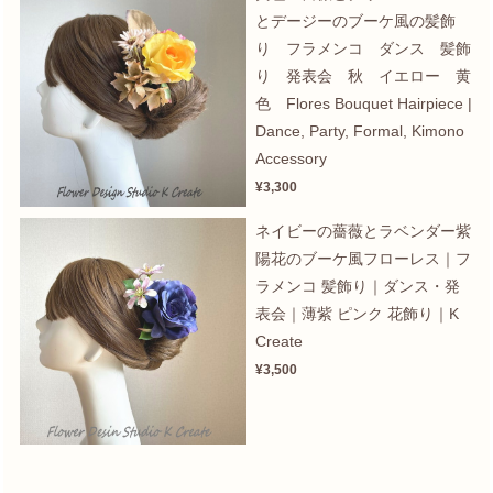
とデージーのブーケ風の髪飾
り フラメンコ ダンス 髪飾
り 発表会 秋 イエロー 黄
色 Flores Bouquet Hairpiece |
Dance, Party, Formal, Kimono
Accessory
¥3,300
ネイビーの薔薇とラベンダー紫
陽花のブーケ風フローレス｜フ
ラメンコ 髪飾り｜ダンス・発
表会｜薄紫 ピンク 花飾り｜K
Create
¥3,500