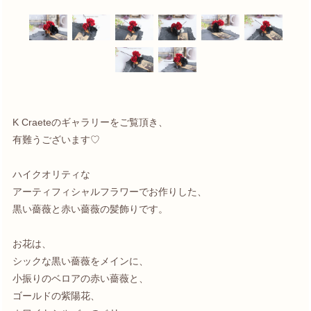
K Craeteのギャラリーをご覧頂き、
有難うございます♡
ハイクオリティな
アーティフィシャルフラワーでお作りした、
黒い薔薇と赤い薔薇の髪飾りです。
お花は、
シックな黒い薔薇をメインに、
小振りのベロアの赤い薔薇と、
ゴールドの紫陽花、