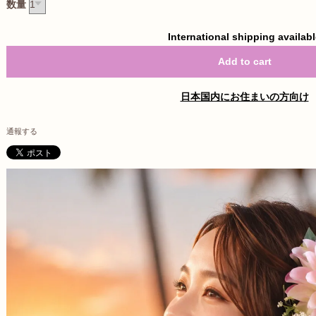
数量
International shipping availab
Add to cart
日本国内にお住まいの方向け
通報する