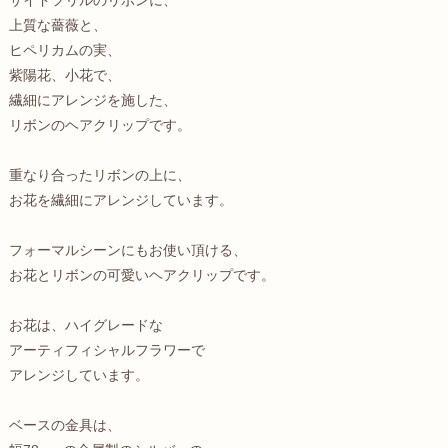
サイドフリルのリボンに、
上質な薔薇と、
ヒペリカムの実、
紫陽花、小花で、
繊細にアレンジを施した、
リボンのヘアクリップです。
重なり合ったリボンの上に、
お花を繊細にアレンジしています。
フォーマルシーンにもお使い頂ける、
お花とリボンの可愛いヘアクリップです。
お花は、ハイグレードな
アーティフィシャルフラワーで
アレンジしています。
ベースの金具は、