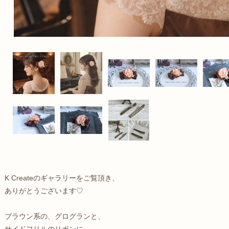
K Createのギャラリーをご覧頂き、
ありがとうございます♡
ブラウン系の、グログランと、