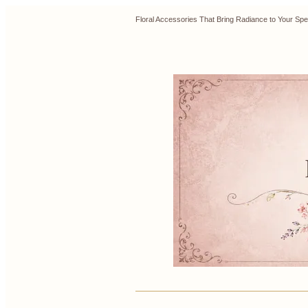
Floral Accessories That Bring Radiance to Y