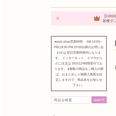
【ORDE
各種ダ
●web shop営業時間： AM:10:00～
PM:18:00 PM:20:00以降のお問い合
わせは 翌日営業時間内になりま
す。 インターネット、スマホから
のご注文は 365日24時間受付てお
ります。 ●複数の商品をご購入の際
は、おまとめした御購入画面を設
定しますので、商品名をお知らせ
下さい。
search