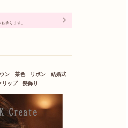
作も承ります。
ラウン 茶色 リボン 結婚式
クリップ 髪飾り