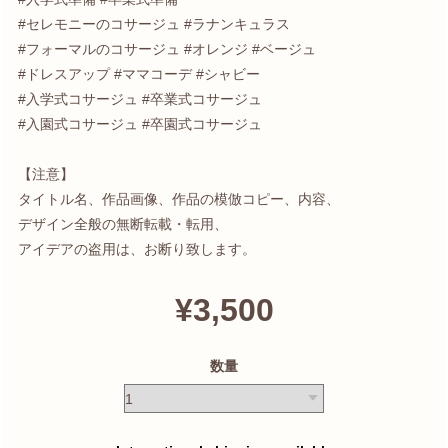
#セレモニーのコサージュ #ラナンキュラス
#フォーマルのコサージュ #オレンジ #ベージュ
#ドレスアップ #ママコーデ #シャビー
#入学式コサージュ #卒業式コサージュ
#入園式コサージュ #卒園式コサージュ
【注意】
タイトル名、作品画像、作品の模倣コピー、内容、
デザイン全般の無断転載・転用、
アイデアの盗用は、お断り致します。
¥3,500
数量