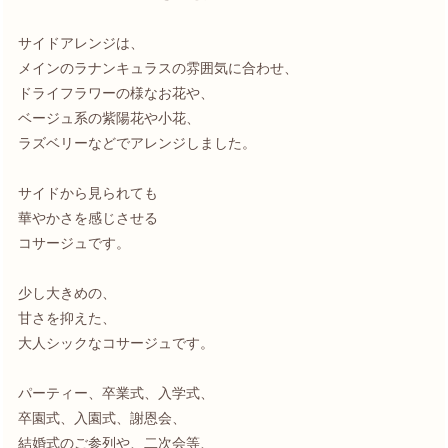
サイドアレンジは、
メインのラナンキュラスの雰囲気に合わせ、
ドライフラワーの様なお花や、
ベージュ系の紫陽花や小花、
ラズベリーなどでアレンジしました。
サイドから見られても
華やかさを感じさせる
コサージュです。
少し大きめの、
甘さを抑えた、
大人シックなコサージュです。
パーティー、卒業式、入学式、
卒園式、入園式、謝恩会、
結婚式のご参列や、二次会等、