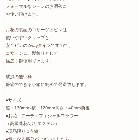
フォーマルなシーンのお洒落に
お使い頂けます。
お花の裏面のコサージュピンは、
使いやすいクリップと
安全ピンの2wayタイプですので、
コサージュ、髪飾りとして
幅広く御使用できます。
破損の無い様、
保管のできる小箱に納めて発送致します。
●サイズ
縦：130mmx横：120mm高さ：40mm前後
●お花：アーティフィシャルフラワー
（高級造花/ポリエステル）
●現品限り 1点物
●気になる部分がございましたら、