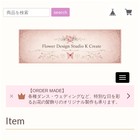
search
Toggle
navigati
【ORDER MADE】
各種ダンス・ウェディングなど、特別な日を彩
るお花の髪飾りのオリジナル製作も承ります。
Item