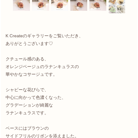
K Createのギャラリーをご覧いただき、
ありがとうございます♡
クチュール感のある、
オレンジベージュのラナンキュラスの
華やかなコサージュです。
シャビーな花びらで、
中心に向かって色濃くなった、
グラデーションが綺麗な
ラナンキュラスです。
ベースにはブラウンの
サイドフリルのリボンを添えました。