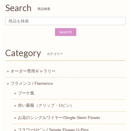
Search
商品検索
search
Category
カテゴリー
オーダー専用ギャラリー
フラメンコ / Flamenco
ブーケ風
赤い薔薇（クリップ・Uピン）
お花のシングルワイヤー/Single-Stem Flower
フラワーUピン / Simple Flower U-Pins