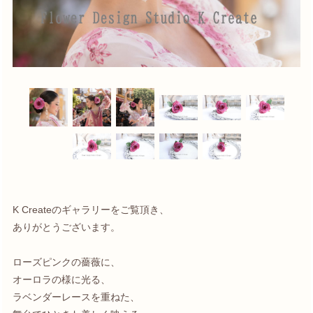
K Createのギャラリーをご覧頂き、
ありがとうございます。
ローズピンクの薔薇に、
オーロラの様に光る、
ラベンダーレースを重ねた、