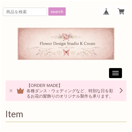
search
Toggle
navigati
【ORDER MADE】
各種ダンス・ウェディングなど、特別な日を彩
るお花の髪飾りのオリジナル製作も承ります。
Item