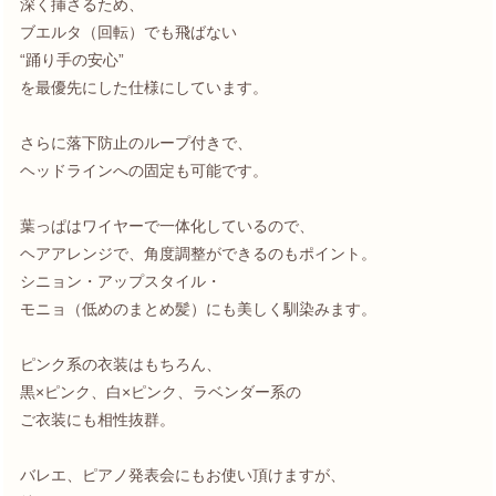
深く挿さるため、
ブエルタ（回転）でも飛ばない
“踊り手の安心”
を最優先にした仕様にしています。
さらに落下防止のループ付きで、
ヘッドラインへの固定も可能です。
葉っぱはワイヤーで一体化しているので、
ヘアアレンジで、角度調整ができるのもポイント。
シニョン・アップスタイル・
モニョ（低めのまとめ髪）にも美しく馴染みます。
ピンク系の衣装はもちろん、
黒×ピンク、白×ピンク、ラベンダー系の
ご衣装にも相性抜群。
バレエ、ピアノ発表会にもお使い頂けますが、