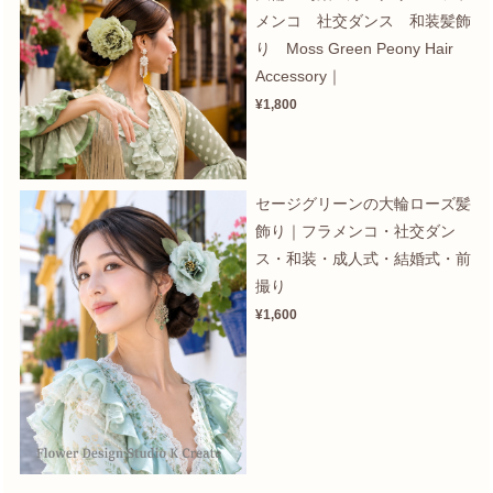
メンコ 社交ダンス 和装髪飾
り Moss Green Peony Hair
Accessory｜
¥1,800
セージグリーンの大輪ローズ髪
飾り｜フラメンコ・社交ダン
ス・和装・成人式・結婚式・前
撮り
¥1,600