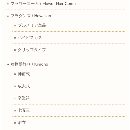
フラワーコーム / Flower Hair Comb
フラダンス / Hawaiian
プルメリア単品
ハイビスカス
クリップタイプ
着物髪飾り / Kimono
神前式
成人式
卒業袴
七五三
浴衣