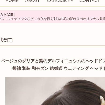
HOME
ABOUT
CATEGORY
CONTACT
R MADE】
ンス・ウェディングなど、特別な日を彩るお花の髪飾りのオリジナル製
Item
ベージュのダリアと紫のデルフィニュウムのヘッドドレス
振袖 和装 和モダン 結婚式 ウェディング ヘッ