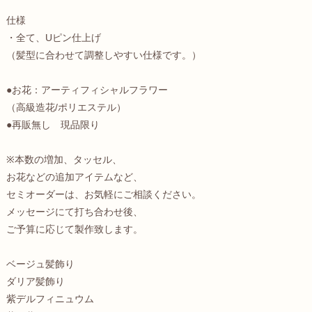
仕様
・全て、Uピン仕上げ
（髪型に合わせて調整しやすい仕様です。）
●お花：アーティフィシャルフラワー
（高級造花/ポリエステル）
●再販無し 現品限り
※本数の増加、タッセル、
お花などの追加アイテムなど、
セミオーダーは、お気軽にご相談ください。
メッセージにて打ち合わせ後、
ご予算に応じて製作致します。
ベージュ髪飾り
ダリア髪飾り
紫デルフィニュウム