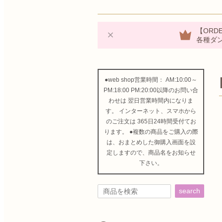
【ORDE
各種ダ
●web shop営業時間： AM:10:00～
PM:18:00 PM:20:00以降のお問い合
わせは 翌日営業時間内になりま
す。 インターネット、スマホから
のご注文は 365日24時間受付てお
ります。 ●複数の商品をご購入の際
は、おまとめした御購入画面を設
定しますので、商品名をお知らせ
下さい。
search