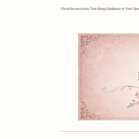
Floral Accessories That Bring Radiance to Y