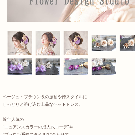
ベージュ・ブラウン系の振袖や袴スタイルに、
しっとりと溶け込む上品なヘッドドレス。
近年人気の
“ニュアンスカラーの成人式コーデ”や
“ブラウン系袴スタイル”に合わせて、