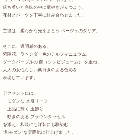
落ち着いた色味の中に華やぎが立つよう、
花材とパーツを丁寧に組み合わせました。
主役は、柔らかな光をまとう ベージュのダリア。
そこに、透明感のある、
紫陽花、ラベンダー色のデルフィニュウム、
ダークパープルの 蘭（シンビジューム） を重ね、
大人の女性らしい奥行きのある色彩を
表現しています。
アクセントには、
・モダンな 水引リーフ
・上品に輝く 玉飾り
・動きのある ブラウンタッセル
を添え、和装にも洋装にも馴染む
“和モダン”な雰囲気に仕上げました。