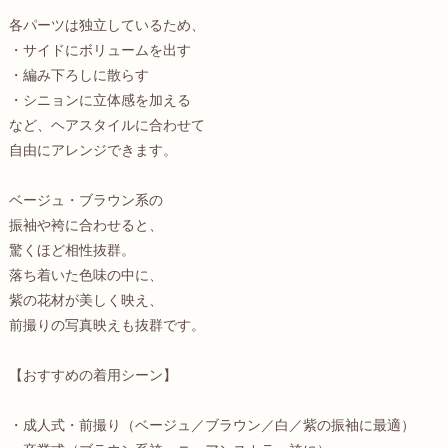
各パーツは独立しているため、
・サイドにボリュームを出す
・編み下ろしに散らす
・シニョンに立体感を加える
など、ヘアスタイルに合わせて
自由にアレンジできます。
ベージュ・ブラウン系の
振袖や袴に合わせると、
驚くほど相性抜群。
落ち着いた色味の中に、
紫の花材が美しく映え、
前撮りの写真映えも抜群です。
【おすすめの着用シーン】
・成人式・前撮り（ベージュ／ブラウン／白／紫の振袖に最適）