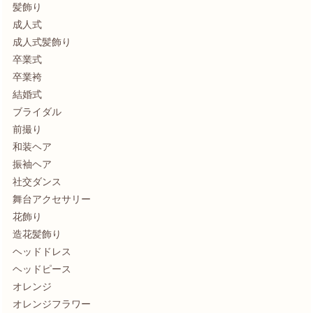
髪飾り
成人式
成人式髪飾り
卒業式
卒業袴
結婚式
ブライダル
前撮り
和装ヘア
振袖ヘア
社交ダンス
舞台アクセサリー
花飾り
造花髪飾り
ヘッドドレス
ヘッドピース
オレンジ
オレンジフラワー