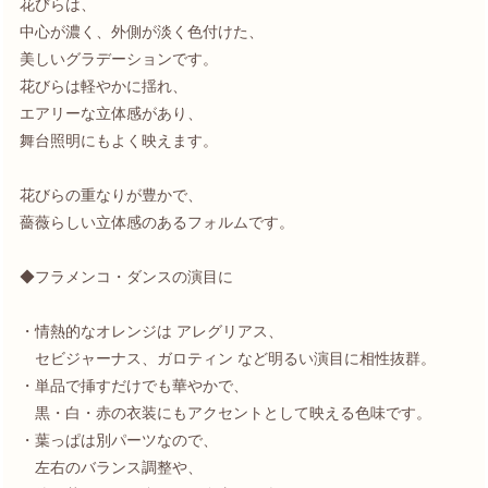
花びらは、
中心が濃く、外側が淡く色付けた、
美しいグラデーションです。
花びらは軽やかに揺れ、
エアリーな立体感があり、
舞台照明にもよく映えます。
花びらの重なりが豊かで、
薔薇らしい立体感のあるフォルムです。
◆フラメンコ・ダンスの演目に
・情熱的なオレンジは アレグリアス、
セビジャーナス、ガロティン など明るい演目に相性抜群。
・単品で挿すだけでも華やかで、
黒・白・赤の衣装にもアクセントとして映える色味です。
・葉っぱは別パーツなので、
左右のバランス調整や、