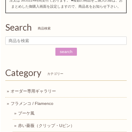
注文は 365日24時間受付ております。 ●複数の商品をご購入の際は、お
まとめした御購入画面を設定しますので、商品名をお知らせ下さい。
Search
商品検索
search
Category
カテゴリー
オーダー専用ギャラリー
フラメンコ / Flamenco
ブーケ風
赤い薔薇（クリップ・Uピン）