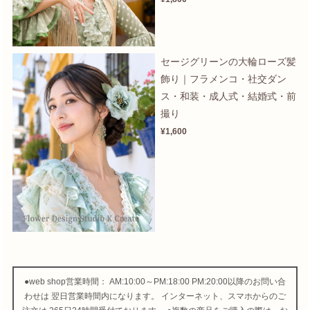
セージグリーンの大輪ローズ髪
飾り｜フラメンコ・社交ダン
ス・和装・成人式・結婚式・前
撮り
¥1,600
●web shop営業時間： AM:10:00～PM:18:00 PM:20:00以降のお問い合
わせは 翌日営業時間内になります。 インターネット、スマホからのご