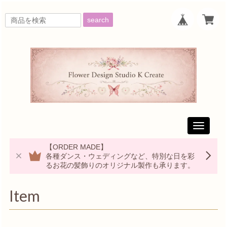
search
Toggle
navigati
【ORDER MADE】
各種ダンス・ウェディングなど、特別な日を彩
るお花の髪飾りのオリジナル製作も承ります。
Item