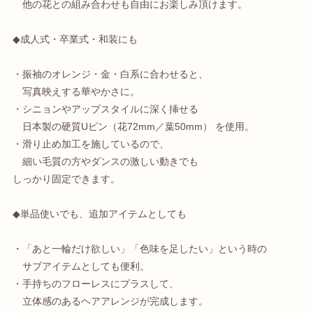
他の花との組み合わせも自由にお楽しみ頂けます。
◆成人式・卒業式・和装にも
・振袖のオレンジ・金・白系に合わせると、
写真映えする華やかさに。
・シニョンやアップスタイルに深く挿せる
日本製の硬質Uピン（花72mm／葉50mm） を使用。
・滑り止め加工を施しているので、
細い毛質の方やダンスの激しい動きでも
しっかり固定できます。
◆単品使いでも、追加アイテムとしても
・「あと一輪だけ欲しい」「色味を足したい」という時の
サブアイテムとしても便利。
・手持ちのフローレスにプラスして、
立体感のあるヘアアレンジが完成します。