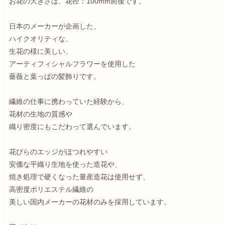
お花の大きさは、花径：100mm前後です。
日本のメーカーが企画した、
ハイクオリティな、
生花の様に美しい、
アーティフィシャルフラワーを使用した
薔薇と葉っぱの髪飾りです。
繊維の仕事に携わっていた経験から、
花材の生地の質感や
織り密度にもこだわって選んでいます。
花びらのエッジがほつれやすい
安価な平織り生地を使った造花や、
焼き処理で硬くなった量産造花は使用せず、
高密度ポリエステル繊維の
美しい国内メーカーの花材のみを採用しています。