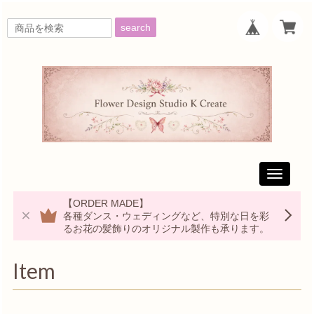
search
Toggle
navigati
【ORDER MADE】
各種ダンス・ウェディングなど、特別な日を彩
るお花の髪飾りのオリジナル製作も承ります。
Item