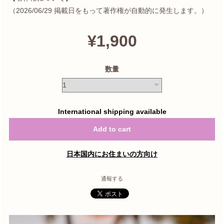
（2026/06/29 掲載日をもって著作権が自動的に発生します。）
¥1,900
数量
International shipping available
Add to cart
日本国内にお住まいの方向け
通報する