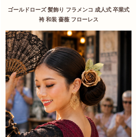
ゴールドローズ 髪飾り フラメンコ 成人式 卒業式
袴 和装 薔薇 フローレス