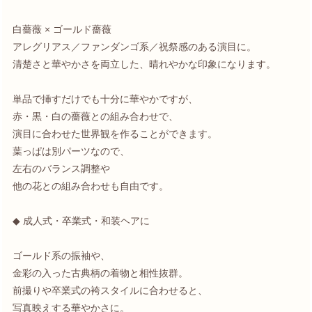
白薔薇 × ゴールド薔薇
アレグリアス／ファンダンゴ系／祝祭感のある演目に。
清楚さと華やかさを両立した、晴れやかな印象になります。
単品で挿すだけでも十分に華やかですが、
赤・黒・白の薔薇との組み合わせで、
演目に合わせた世界観を作ることができます。
葉っぱは別パーツなので、
左右のバランス調整や
他の花との組み合わせも自由です。
◆ 成人式・卒業式・和装ヘアに
ゴールド系の振袖や、
金彩の入った古典柄の着物と相性抜群。
前撮りや卒業式の袴スタイルに合わせると、
写真映えする華やかさに。