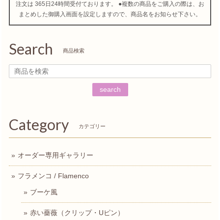
注文は 365日24時間受付ております。 ●複数の商品をご購入の際は、お
まとめした御購入画面を設定しますので、商品名をお知らせ下さい。
Search
商品検索
search
Category
カテゴリー
オーダー専用ギャラリー
フラメンコ / Flamenco
ブーケ風
赤い薔薇（クリップ・Uピン）