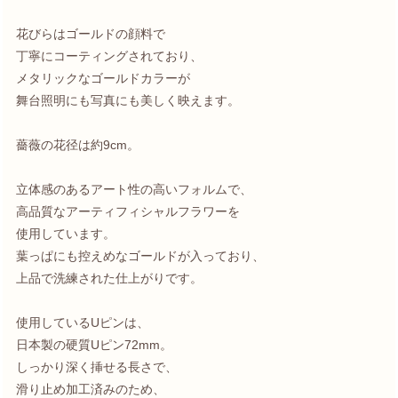
花びらはゴールドの顔料で
丁寧にコーティングされており、
メタリックなゴールドカラーが
舞台照明にも写真にも美しく映えます。
薔薇の花径は約9cm。
立体感のあるアート性の高いフォルムで、
高品質なアーティフィシャルフラワーを
使用しています。
葉っぱにも控えめなゴールドが入っており、
上品で洗練された仕上がりです。
使用しているUピンは、
日本製の硬質Uピン72mm。
しっかり深く挿せる長さで、
滑り止め加工済みのため、