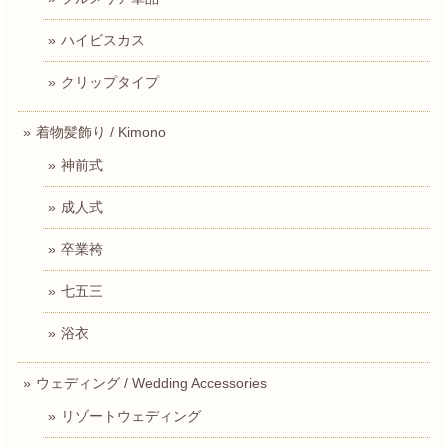
ハイビスカス
クリップタイプ
着物髪飾り / Kimono
神前式
成人式
卒業袴
七五三
浴衣
ウェディング / Wedding Accessories
リゾートウェディング