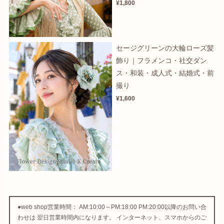
¥1,800
セージグリーンの大輪ローズ髪
飾り｜フラメンコ・社交ダン
ス・和装・成人式・結婚式・前
撮り
¥1,600
●web shop営業時間： AM:10:00～PM:18:00 PM:20:00以降のお問い合
わせは 翌日営業時間内になります。 インターネット、スマホからのご