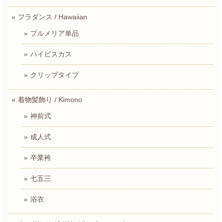
フラダンス / Hawaiian
プルメリア単品
ハイビスカス
クリップタイプ
着物髪飾り / Kimono
神前式
成人式
卒業袴
七五三
浴衣