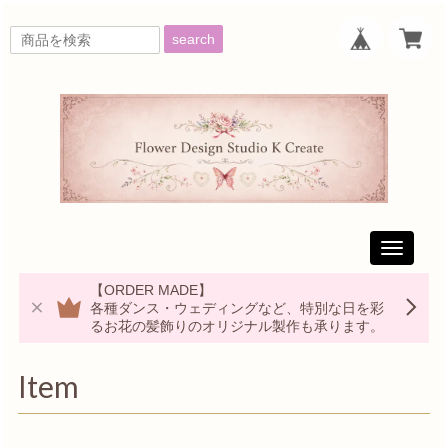
search
Toggle
navigati
【ORDER MADE】
各種ダンス・ウェディングなど、特別な日を彩
るお花の髪飾りのオリジナル製作も承ります。
Item