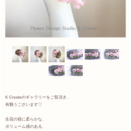
K Createのギャラリーをご覧頂き、
有難うございます♡
生花の様に柔らかな、
ボリューム感のある、