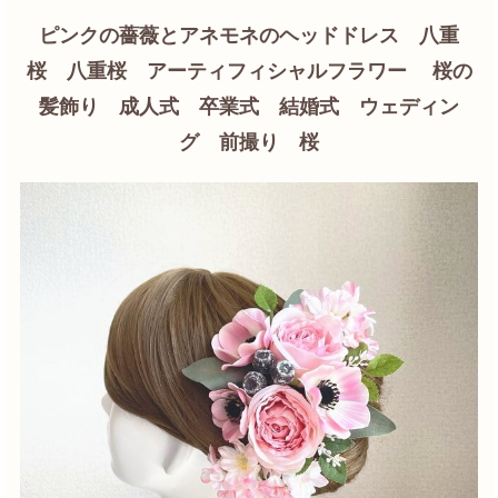
ピンクの薔薇とアネモネのヘッドドレス 八重
桜 八重桜 アーティフィシャルフラワー 桜の
髪飾り 成人式 卒業式 結婚式 ウェディン
グ 前撮り 桜