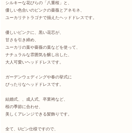
シルキーな花びらの「八重桜」と、
優しい色合いのピンクの薔薇とアネモネ、
ユーカリテトラゴナで揃えたヘッドドレスです。
優しいピンクに、黒い花芯が、
甘さを引き締め、
ユーカリの葉や薔薇の葉などを使って、
ナチュラルな雰囲気を醸し出した、
大人可愛いヘッドドレスです。
ガーデンウェディングや春の挙式に
ぴったりなヘッドドレスです。
結婚式、、成人式、卒業袴など、
桜の季節に合わせ、
美しくアレンジできる髪飾りです。
全て、Uピン仕様ですので、